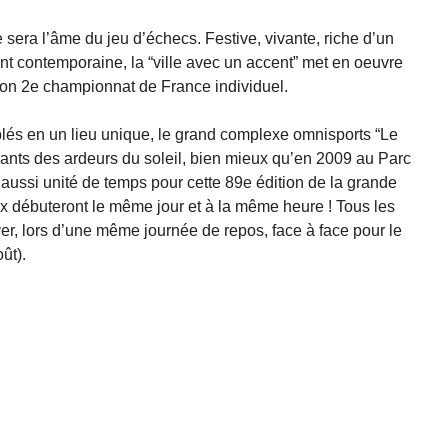
sera l’âme du jeu d’échecs. Festive, vivante, riche d’un
nt contemporaine, la “ville avec un accent” met en oeuvre
r son 2e championnat de France individuel.
blés en un lieu unique, le grand complexe omnisports “Le
pants des ardeurs du soleil, bien mieux qu’en 2009 au Parc
 aussi unité de temps pour cette 89e édition de la grande
x débuteront le même jour et à la même heure ! Tous les
uver, lors d’une même journée de repos, face à face pour le
ût).