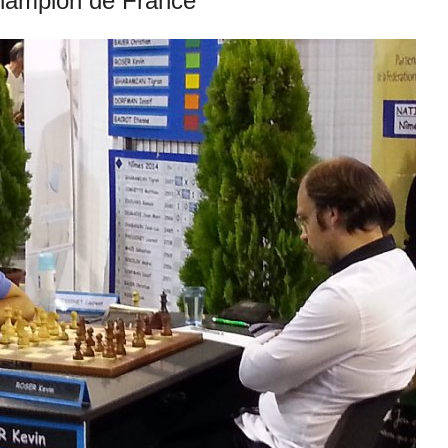
Champion de France