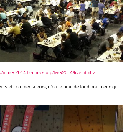
://nimes2014.ffechecs.org/live/2014/live.html
ueurs et commentateurs, d’où le bruit de fond pour ceux qui