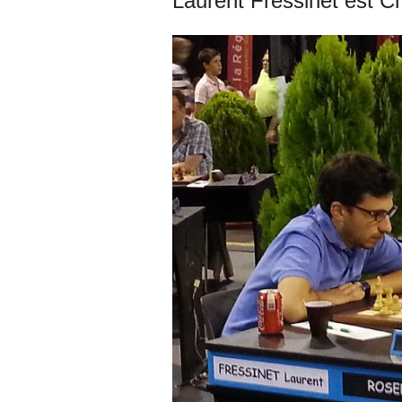
Laurent Fressinet est 