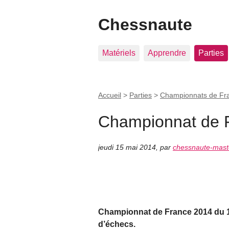
Chessnaute
Matériels
Apprendre
Parties
Accueil
>
Parties
>
Championnats de Fr
Championnat de 
jeudi 15 mai 2014
,
par
chessnaute-mast
Championnat de France 2014 du 17
d’échecs.