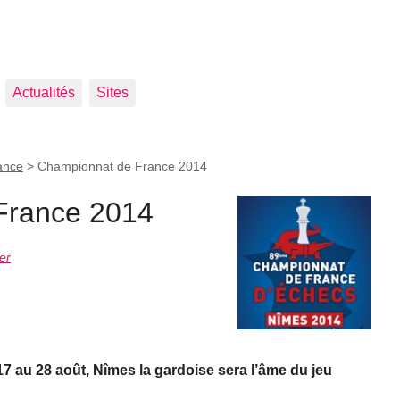
Actualités
Sites
ance
>
Championnat de France 2014
France 2014
er
 au 28 août, Nîmes la gardoise sera l’âme du jeu