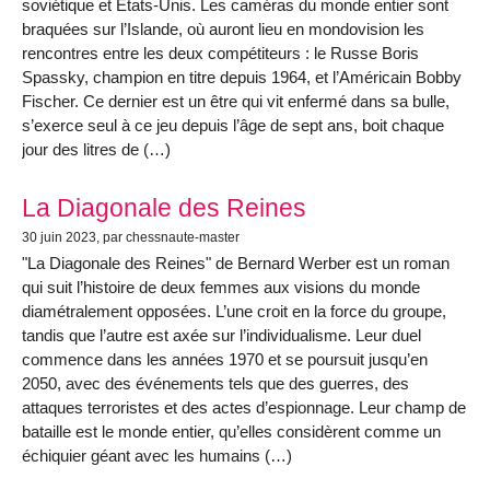
soviétique et États-Unis. Les caméras du monde entier sont
braquées sur l’Islande, où auront lieu en mondovision les
rencontres entre les deux compétiteurs : le Russe Boris
Spassky, champion en titre depuis 1964, et l’Américain Bobby
Fischer. Ce dernier est un être qui vit enfermé dans sa bulle,
s’exerce seul à ce jeu depuis l’âge de sept ans, boit chaque
jour des litres de (…)
La Diagonale des Reines
30 juin 2023
, par chessnaute-master
"La Diagonale des Reines" de Bernard Werber est un roman
qui suit l’histoire de deux femmes aux visions du monde
diamétralement opposées. L’une croit en la force du groupe,
tandis que l’autre est axée sur l’individualisme. Leur duel
commence dans les années 1970 et se poursuit jusqu’en
2050, avec des événements tels que des guerres, des
attaques terroristes et des actes d’espionnage. Leur champ de
bataille est le monde entier, qu’elles considèrent comme un
échiquier géant avec les humains (…)