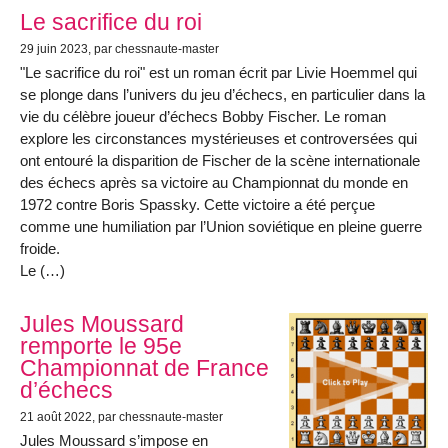
Le sacrifice du roi
29 juin 2023
, par chessnaute-master
"Le sacrifice du roi" est un roman écrit par Livie Hoemmel qui
se plonge dans l’univers du jeu d’échecs, en particulier dans la
vie du célèbre joueur d’échecs Bobby Fischer. Le roman
explore les circonstances mystérieuses et controversées qui
ont entouré la disparition de Fischer de la scène internationale
des échecs après sa victoire au Championnat du monde en
1972 contre Boris Spassky. Cette victoire a été perçue
comme une humiliation par l’Union soviétique en pleine guerre
froide.
Le (…)
Jules Moussard
remporte le 95e
Championnat de France
d’échecs
21 août 2022
, par chessnaute-master
Jules Moussard s’impose en