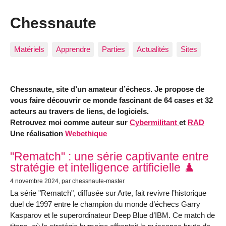
Chessnaute
Matériels
Apprendre
Parties
Actualités
Sites
Chessnaute, site d’un amateur d’échecs. Je propose de
vous faire découvrir ce monde fascinant de 64 cases et 32
acteurs au travers de liens, de logiciels.
Retrouvez moi comme auteur sur
Cybermilitant
et
RAD
Une réalisation
Webethique
Articles les plus récents
"Rematch" : une série captivante entre
stratégie et intelligence artificielle ♟️
4 novembre 2024
, par chessnaute-master
La série "Rematch", diffusée sur Arte, fait revivre l’historique
duel de 1997 entre le champion du monde d’échecs Garry
Kasparov et le superordinateur Deep Blue d’IBM. Ce match de