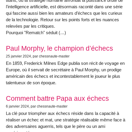
titans, où la stratégie humaine affrontait la puissance brute de
l’intelligence artificielle, est désormais raconté dans une série
qui fascine aussi bien les amateurs d’échecs que les curieux
de la technologie. Retour sur les points forts et les nuances
relevées par les critiques.
Pourquoi "Rematch" séduit (…)
Paul Morphy, le champion d’échecs
25 janvier 2024
, par chessnaute-master
En 1859, Frederick Milnes Edge publia son récit de voyage en
Europe, où il servait de secrétaire à Paul Morphy, un prodige
américain des échecs et incontestablement le joueur le plus
talentueux de son époque.
Comment battre Papa aux échecs
6 janvier 2024
, par chessnaute-master
La clé pour triompher aux échecs réside dans la capacité à
réaliser un échec et mat, une stratégie réalisable même face à
des adversaires aguerris, tels que le père ou un ami