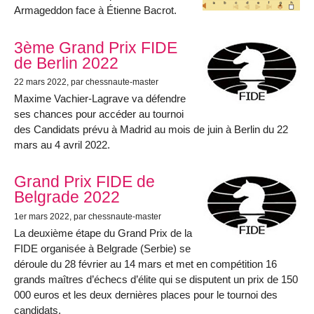
Armageddon face à Étienne Bacrot.
3ème Grand Prix FIDE
de Berlin 2022
22 mars 2022
, par chessnaute-master
Maxime Vachier-Lagrave va défendre
ses chances pour accéder au tournoi
des Candidats prévu à Madrid au mois de juin à Berlin du 22
mars au 4 avril 2022.
Grand Prix FIDE de
Belgrade 2022
1er mars 2022
, par chessnaute-master
La deuxième étape du Grand Prix de la
FIDE organisée à Belgrade (Serbie) se
déroule du 28 février au 14 mars et met en compétition 16
grands maîtres d’échecs d’élite qui se disputent un prix de 150
000 euros et les deux dernières places pour le tournoi des
candidats.