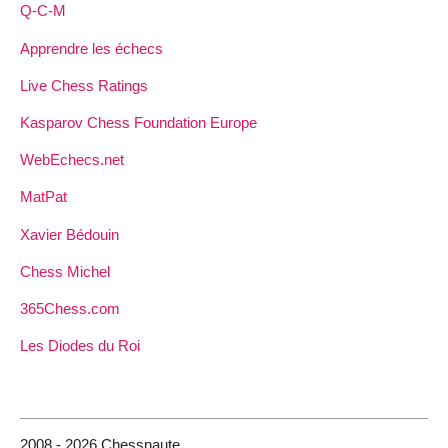
Q-C-M
Apprendre les échecs
Live Chess Ratings
Kasparov Chess Foundation Europe
WebEchecs.net
MatPat
Xavier Bédouin
Chess Michel
365Chess.com
Les Diodes du Roi
2008 - 2026 Chessnaute