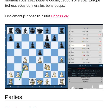
moment vous avez loupé le coche, cet outil offert par Europe
Echecs vous donnera les bons coups.
Finalement je conseille plutôt
Lichess.org
Parties