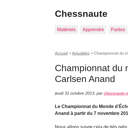
Chessnaute
Matériels
Apprendre
Parties
Accueil
>
Actualités
>
Championnat du m
Championnat du 
Carlsen Anand
jeudi 31 octobre 2013
,
par
chessnaute-
Le Championnat du Monde d’Éch
Anand à partir du 7 novembre 201
Nous allons suivre cela de très près