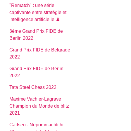
"Rematch" : une série
captivante entre stratégie et
intelligence artificielle ♟️
3ème Grand Prix FIDE de
Berlin 2022
Grand Prix FIDE de Belgrade
2022
Grand Prix FIDE de Berlin
2022
Tata Steel Chess 2022
Maxime Vachier-Lagrave
Champion du Monde de blitz
2021
Carlsen - Nepomniachtchi