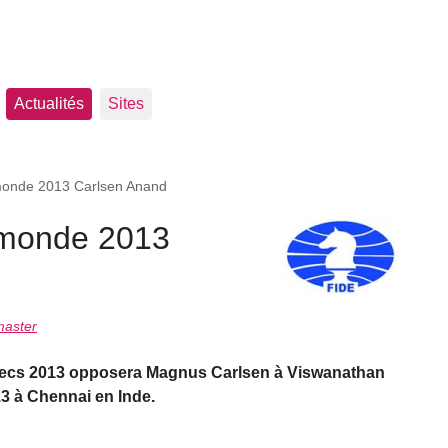
Actualités
Sites
onde 2013 Carlsen Anand
monde 2013
master
ecs 2013 opposera Magnus Carlsen à Viswanathan
3 à Chennai en Inde.
.