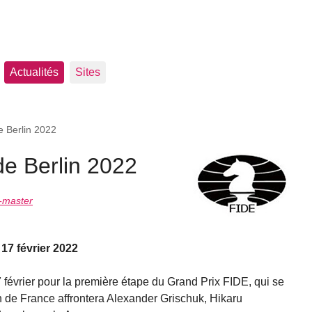
Actualités
Sites
e Berlin 2022
de Berlin 2022
-master
17 février 2022
 février pour la première étape du Grand Prix FIDE, qui se
n de France affrontera Alexander Grischuk, Hikaru