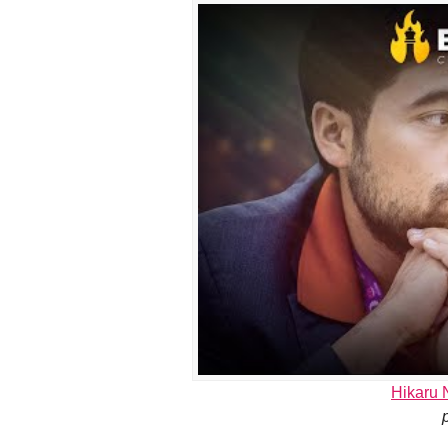
Hikaru 