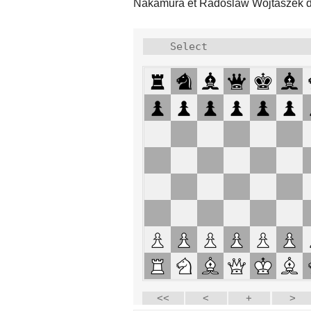
Nakamura et Radoslaw Wojtaszek d