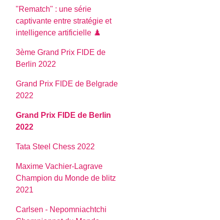
"Rematch" : une série
captivante entre stratégie et
intelligence artificielle ♟️
3ème Grand Prix FIDE de
Berlin 2022
Grand Prix FIDE de Belgrade
2022
Grand Prix FIDE de Berlin
2022
Tata Steel Chess 2022
Maxime Vachier-Lagrave
Champion du Monde de blitz
2021
Carlsen - Nepomniachtchi