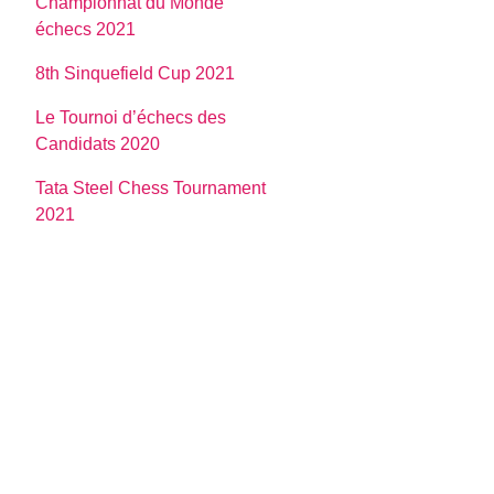
Championnat du Monde
échecs 2021
8th Sinquefield Cup 2021
Le Tournoi d’échecs des
Candidats 2020
Tata Steel Chess Tournament
2021