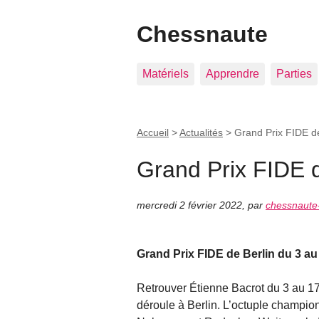
Chessnaute
Matériels
Apprendre
Parties
Accueil
>
Actualités
>
Grand Prix FIDE d
Grand Prix FIDE 
mercredi 2 février 2022
,
par
chessnaute
Grand Prix FIDE de Berlin du 3 au 
Retrouver Étienne Bacrot du 3 au 17
déroule à Berlin. L’octuple champio