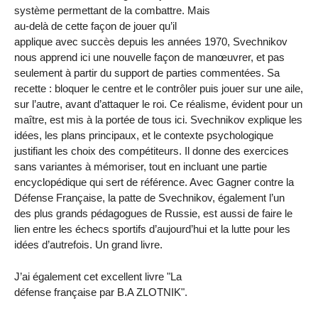
système permettant de la combattre. Mais
au-delà de cette façon de jouer qu’il
applique avec succès depuis les années 1970, Svechnikov
nous apprend ici une nouvelle façon de manœuvrer, et pas
seulement à partir du support de parties commentées. Sa
recette : bloquer le centre et le contrôler puis jouer sur une aile,
sur l’autre, avant d’attaquer le roi. Ce réalisme, évident pour un
maître, est mis à la portée de tous ici. Svechnikov explique les
idées, les plans principaux, et le contexte psychologique
justifiant les choix des compétiteurs. Il donne des exercices
sans variantes à mémoriser, tout en incluant une partie
encyclopédique qui sert de référence. Avec Gagner contre la
Défense Française, la patte de Svechnikov, également l’un
des plus grands pédagogues de Russie, est aussi de faire le
lien entre les échecs sportifs d’aujourd’hui et la lutte pour les
idées d’autrefois. Un grand livre.
J’ai également cet excellent livre "La
défense française par B.A ZLOTNIK".