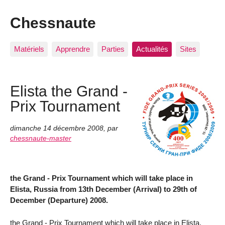
Chessnaute
Matériels
Apprendre
Parties
Actualités
Sites
Elista the Grand -
Prix Tournament
dimanche 14 décembre 2008
,
par
chessnaute-master
the Grand - Prix Tournament which will take place in
Elista, Russia from 13th December (Arrival) to 29th of
December (Departure) 2008.
the Grand - Prix Tournament which will take place in Elista,