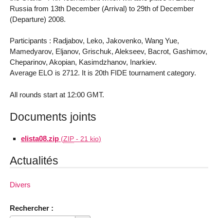
Russia from 13th December (Arrival) to 29th of December
(Departure) 2008.
Participants : Radjabov, Leko, Jakovenko, Wang Yue,
Mamedyarov, Eljanov, Grischuk, Alekseev, Bacrot, Gashimov,
Cheparinov, Akopian, Kasimdzhanov, Inarkiev.
Average ELO is 2712. It is 20th FIDE tournament category.
All rounds start at 12:00 GMT.
Documents joints
elista08.zip
(
ZIP
-
21 kio
)
Actualités
Divers
Rechercher :