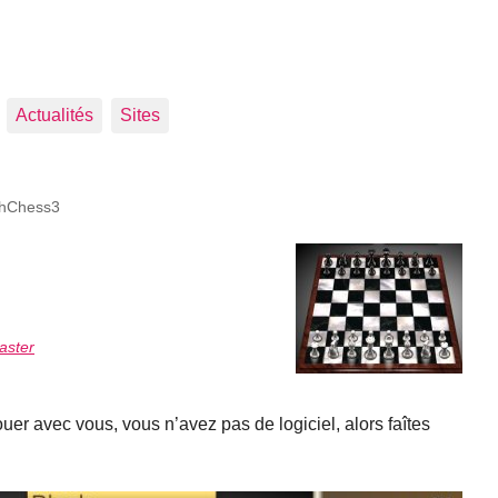
Actualités
Sites
shChess3
aster
er avec vous, vous n’avez pas de logiciel, alors faîtes