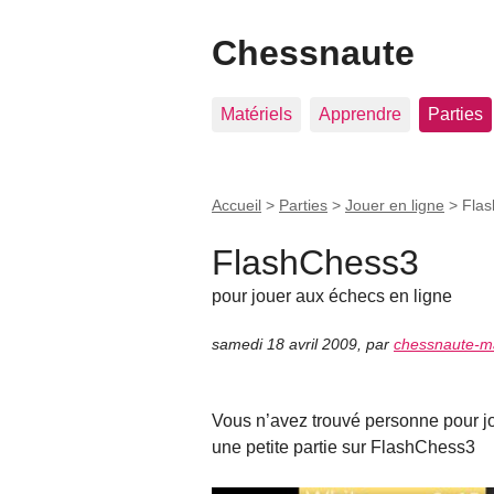
Chessnaute
Matériels
Apprendre
Parties
Accueil
>
Parties
>
Jouer en ligne
>
Fla
FlashChess3
pour jouer aux échecs en ligne
samedi 18 avril 2009
,
par
chessnaute-m
Vous n’avez trouvé personne pour jou
une petite partie sur FlashChess3