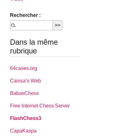
Rechercher :
Dans la même
rubrique
64cases.org
Caissa’s Web
BabasChess
Free Internet Chess Server
FlashChess3
CapaKaspa