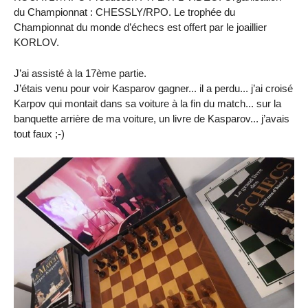
du Championnat : CHESSLY/RPO. Le trophée du
Championnat du monde d’échecs est offert par le joaillier
KORLOV.
J’ai assisté à la 17ème partie.
J’étais venu pour voir Kasparov gagner... il a perdu... j’ai croisé
Karpov qui montait dans sa voiture à la fin du match... sur la
banquette arrière de ma voiture, un livre de Kasparov... j’avais
tout faux ;-)