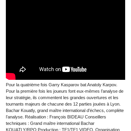
Pour la quatrième fois Garry Kasparov bat Anatoly Karpov.
Pour la première fois les joueurs font eux-mêmes l’analyse de
leur stratégie, ils commentent les grandes ouvertures et les
tournants majeurs de chacune des 12 parties jouées à Lyon.
Bachar Kouatly, grand maître international d’échecs, complète
l’analyse. Réalisation : François BIDEAU Conseillers
techniques : Grand maître international Bachar
KOUATLY/RPO Production : TF1/TF1 VIDEO. Organisation