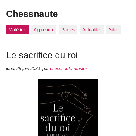
Chessnaute
Matériels
Apprendre
Parties
Actualités
Sites
Le sacrifice du roi
jeudi 29 juin 2023
,
par
chessnaute-master