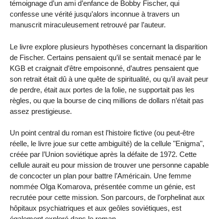
témoignage d’un ami d’enfance de Bobby Fischer, qui
confesse une vérité jusqu’alors inconnue à travers un
manuscrit miraculeusement retrouvé par l’auteur.
Le livre explore plusieurs hypothèses concernant la disparition
de Fischer. Certains pensaient qu’il se sentait menacé par le
KGB et craignait d’être empoisonné, d’autres pensaient que
son retrait était dû à une quête de spiritualité, ou qu’il avait peur
de perdre, était aux portes de la folie, ne supportait pas les
règles, ou que la bourse de cinq millions de dollars n’était pas
assez prestigieuse.
Un point central du roman est l’histoire fictive (ou peut-être
réelle, le livre joue sur cette ambiguïté) de la cellule "Enigma",
créée par l’Union soviétique après la défaite de 1972. Cette
cellule aurait eu pour mission de trouver une personne capable
de concocter un plan pour battre l’Américain. Une femme
nommée Olga Komarova, présentée comme un génie, est
recrutée pour cette mission. Son parcours, de l’orphelinat aux
hôpitaux psychiatriques et aux geôles soviétiques, est
également exploré dans le roman.