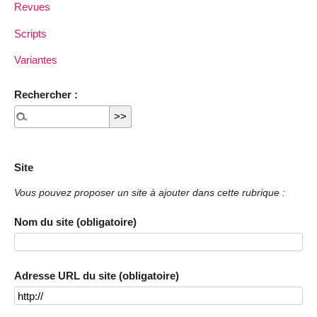
Revues
Scripts
Variantes
Rechercher :
Site
Vous pouvez proposer un site à ajouter dans cette rubrique :
Nom du site (obligatoire)
Adresse URL du site (obligatoire)