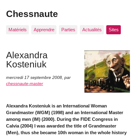
Chessnaute
Matériels
Apprendre
Parties
Actualités
Sites
Alexandra
Kosteniuk
mercredi 17 septembre 2008
,
par
chessnaute-master
Alexandra Kosteniuk is an International Woman
Grandmaster (WGM) (1998) and an International Master
among men (IM) (2000). During the FIDE Congress in
Calvia (2004) I was awarded the title of Grandmaster
(Men), thus she became 10th woman in the whole history