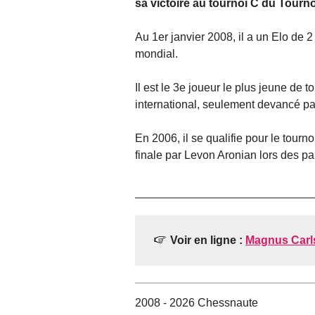
sa victoire au tournoi C du Tourno
Au 1er janvier 2008, il a un Elo de 2
mondial.
Il est le 3e joueur le plus jeune de t
international, seulement devancé pa
En 2006, il se qualifie pour le tourn
finale par Levon Aronian lors des pa
Voir en ligne :
Magnus Carl
2008 - 2026 Chessnaute