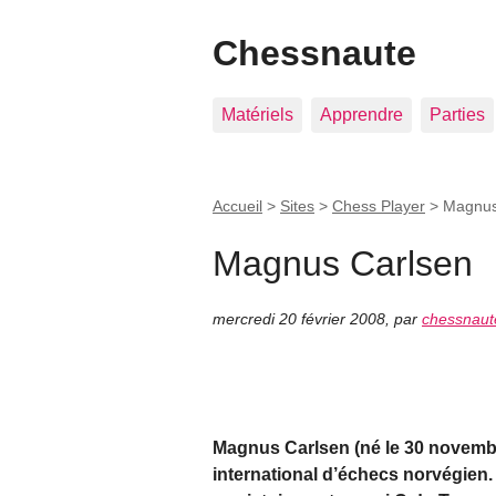
Chessnaute
Matériels
Apprendre
Parties
Accueil
>
Sites
>
Chess Player
>
Magnus
Magnus Carlsen
mercredi 20 février 2008
,
par
chessnaut
Magnus Carlsen (né le 30 novemb
international d’échecs norvégien. 