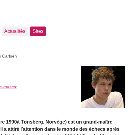
Actualités
Sites
 Carlsen
e-master
re 1990à Tønsberg, Norvège) est un grand-maître
Il a attiré l’attention dans le monde des échecs après