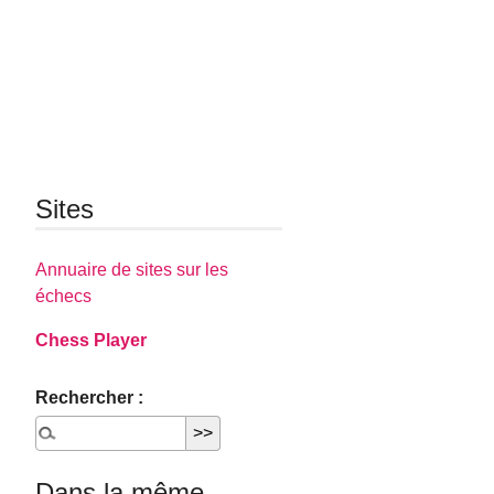
Sites
Annuaire de sites sur les
échecs
Chess Player
Rechercher :
Dans la même