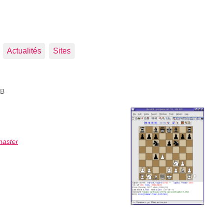
Actualités
Sites
DB
master