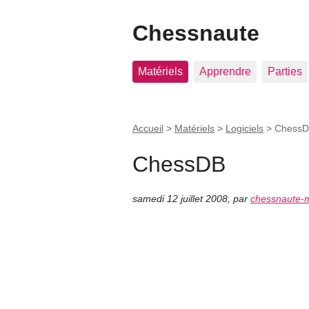
Chessnaute
Matériels
Apprendre
Parties
Accueil
>
Matériels
>
Logiciels
>
Chess
ChessDB
samedi 12 juillet 2008
,
par
chessnaute-