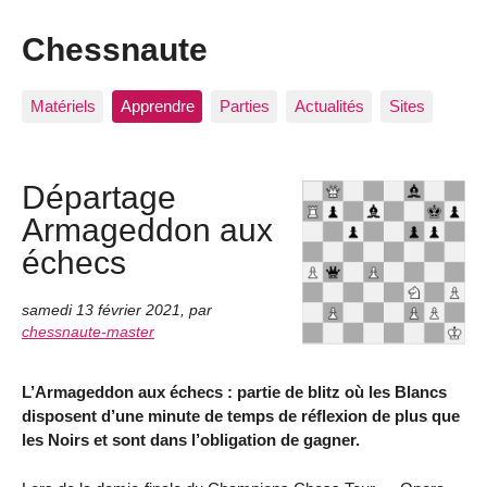
Chessnaute
Matériels
Apprendre
Parties
Actualités
Sites
Départage
Armageddon aux
échecs
samedi 13 février 2021
,
par
chessnaute-master
L’Armageddon aux échecs : partie de blitz où les Blancs
disposent d’une minute de temps de réflexion de plus que
les Noirs et sont dans l’obligation de gagner.