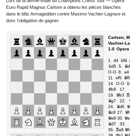
Lors de la demie-finale du Champions Chess Tour — Opera
Euro Rapid Magnus Carlsen a obtenu les pièces blanches
dans le blitz Armageddon contre Maxime Vachier-Lagrave et
donc l’obligation de gagner.