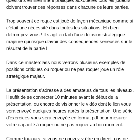
questions éminemment pratiques auxquelles tous les joueurs
doivent trouver des réponses dans chacune de leurs parties.
Trop souvent ce roque est joué de façon mécanique comme si
c’était une nécessité dans toutes les situations. Eh bien
détrompez-vous ! Il s’agit en fait d’une décision stratégique
majeure qui risque d’avoir des conséquences sérieuses sur le
résultat de la partie !
Dans ce masterclass nous verrons plusieurs exemples de
positions critiques ou roquer ou ne pas roquer joue un rôle
stratégique majeur.
La présentation s’adresse à des amateurs de tous les niveaux.
Il suffit de se connecter 10 minutes avant le début de la
présentation, ou encore de visionner le vidéo dont le lien vous
sera envoyé quelques heures après la présentation. Une série
d’exercices vous sera envoyée en format pdf pour mesurer
votre capacité à roquer ou ne pas roquer au bon moment.
Comme toujours, si vous ne pouvez y être en direct, pas de