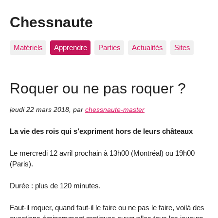
Chessnaute
Matériels
Apprendre
Parties
Actualités
Sites
Roquer ou ne pas roquer ?
jeudi 22 mars 2018
,
par
chessnaute-master
La vie des rois qui s’expriment hors de leurs châteaux
Le mercredi 12 avril prochain à 13h00 (Montréal) ou 19h00
(Paris).
Durée : plus de 120 minutes.
Faut-il roquer, quand faut-il le faire ou ne pas le faire, voilà des