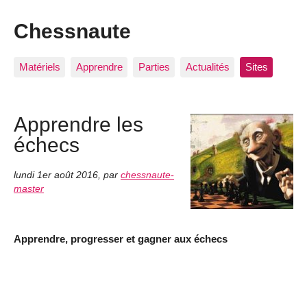
Chessnaute
Matériels
Apprendre
Parties
Actualités
Sites
Apprendre les
échecs
lundi 1er août 2016
,
par
chessnaute-
master
Apprendre, progresser et gagner aux échecs