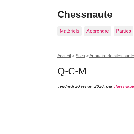
Chessnaute
Matériels
Apprendre
Parties
Accueil
>
Sites
>
Annuaire de sites sur l
Q-C-M
vendredi 28 février 2020
,
par
chessnaut