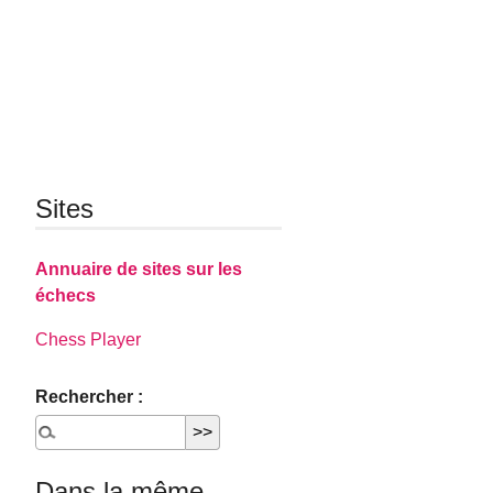
Sites
Annuaire de sites sur les
échecs
Chess Player
Rechercher :
Dans la même