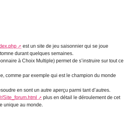
ndex.php
est un site de jeu saisonnier qui se joue
automne durant quelques semaines.
naire à Choix Multiple) permet de s’instruire sur tout ce
rale, comme par exemple qui est le champion du monde
soudre en sont un autre aperçu parmi tant d’autres.
fr/Site_forum.html
plus en détail le déroulement de cet
ite unique au monde.