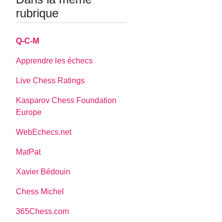
rubrique
Q-C-M
Apprendre les échecs
Live Chess Ratings
Kasparov Chess Foundation
Europe
WebEchecs.net
MatPat
Xavier Bédouin
Chess Michel
365Chess.com