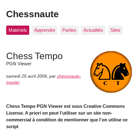
Chessnaute
Matériels
Apprendre
Parties
Actualités
Sites
Chess Tempo
PGN Viewer
samedi 25 avril 2009
,
par
chessnaute-
master
Chess Tempo PGN Viewer est sous Creative Commons
License. A priori on peut l’utiliser sur un site non-
commercial à condition de mentionner que l’on utilise ce
script