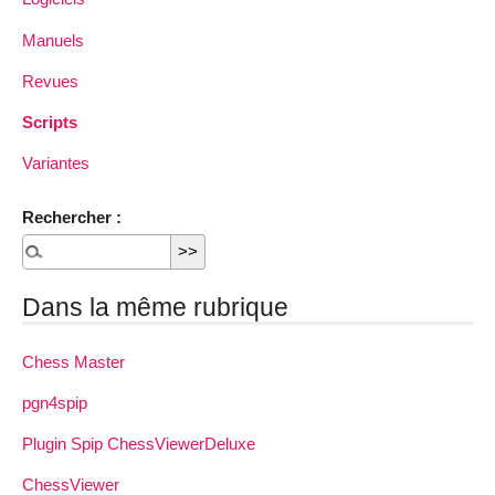
Manuels
Revues
Scripts
Variantes
Rechercher :
Dans la même rubrique
Chess Master
pgn4spip
Plugin Spip ChessViewerDeluxe
ChessViewer