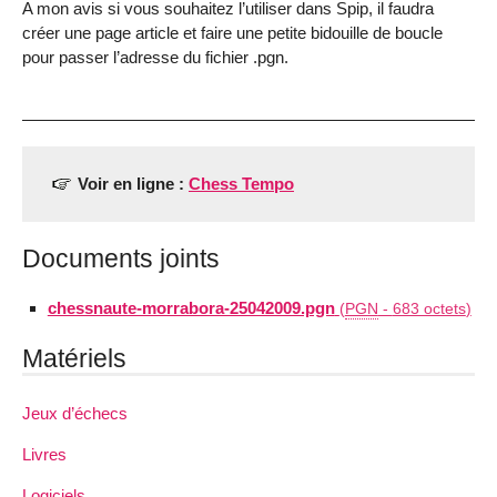
A mon avis si vous souhaitez l’utiliser dans Spip, il faudra
créer une page article et faire une petite bidouille de boucle
pour passer l’adresse du fichier .pgn.
Voir en ligne :
Chess Tempo
Documents joints
chessnaute-morrabora-25042009.pgn
(
PGN
-
683 octets
)
Matériels
Jeux d’échecs
Livres
Logiciels