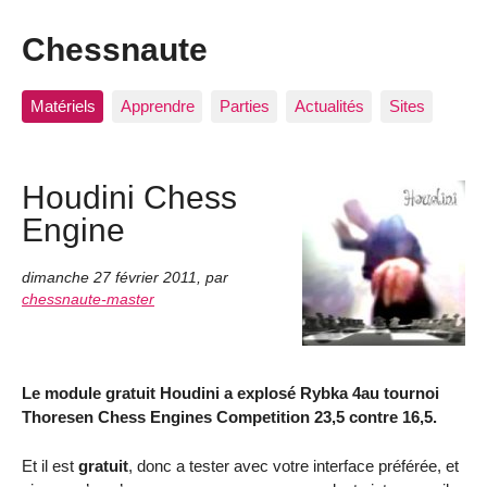
Chessnaute
Matériels
Apprendre
Parties
Actualités
Sites
Houdini Chess
Engine
dimanche 27 février 2011
,
par
chessnaute-master
Le module gratuit Houdini a explosé Rybka 4au tournoi
Thoresen Chess Engines Competition 23,5 contre 16,5.
Et il est
gratuit
, donc a tester avec votre interface préférée, et