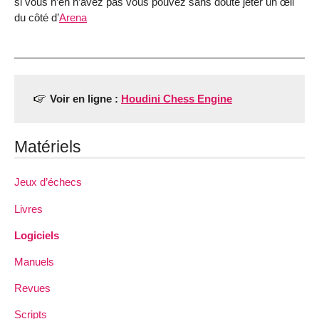
si vous n’en n’avez pas vous pouvez sans doute jeter un œil
du côté d’
Arena
Voir en ligne :
Houdini Chess Engine
Matériels
Jeux d’échecs
Livres
Logiciels
Manuels
Revues
Scripts