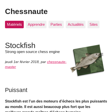
Chessnaute
Matériels
Apprendre
Parties
Actualités
Sites
Stockfish
Strong open source chess engine
jeudi 1er février 2018
,
par
chessnaute-
master
Puissant
Stockfish est l’un des moteurs d’échecs les plus puissants
au monde. Il est aussi beaucoup plus fort que les