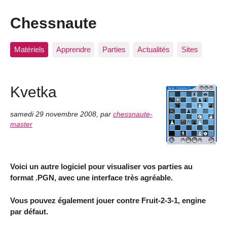
Chessnaute
Matériels
Apprendre
Parties
Actualités
Sites
Kvetka
samedi 29 novembre 2008
,
par
chessnaute-
master
Voici un autre logiciel pour visualiser vos parties au
format .PGN, avec une interface très agréable.
Vous pouvez également jouer contre Fruit-2-3-1, engine
par défaut.