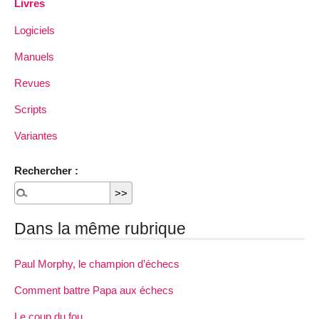
Livres
Logiciels
Manuels
Revues
Scripts
Variantes
Rechercher :
Dans la même rubrique
Paul Morphy, le champion d’échecs
Comment battre Papa aux échecs
Le coup du fou