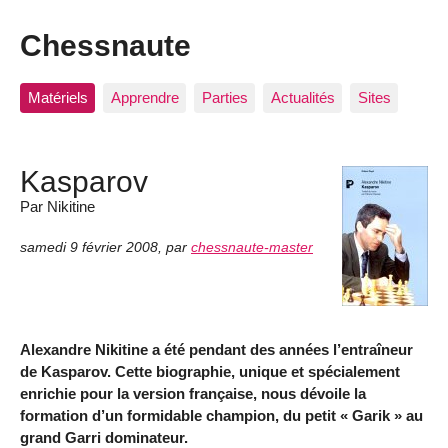
Chessnaute
Matériels
Apprendre
Parties
Actualités
Sites
Kasparov
Par Nikitine
samedi 9 février 2008
,
par
chessnaute-master
Alexandre Nikitine a été pendant des années l’entraîneur
de Kasparov. Cette biographie, unique et spécialement
enrichie pour la version française, nous dévoile la
formation d’un formidable champion, du petit « Garik » au
grand Garri dominateur.